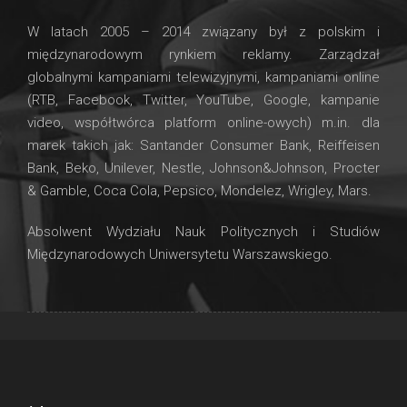
W latach 2005 – 2014 związany był z polskim i
międzynarodowym rynkiem reklamy. Zarządzał
globalnymi kampaniami telewizyjnymi, kampaniami online
(RTB, Facebook, Twitter, YouTube, Google, kampanie
video, współtwórca platform online-owych) m.in. dla
marek takich jak: Santander Consumer Bank, Reiffeisen
Bank, Beko, Unilever, Nestle, Johnson&Johnson, Procter
& Gamble, Coca Cola, Pepsico, Mondelez, Wrigley, Mars.
Absolwent Wydziału Nauk Politycznych i Studiów
Międzynarodowych Uniwersytetu Warszawskiego.