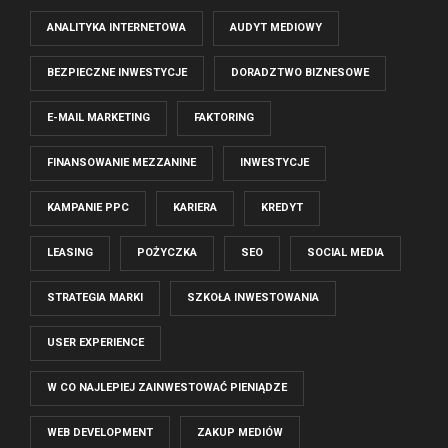
ANALITYKA INTERNETOWA
AUDYT MEDIOWY
BEZPIECZNE INWESTYCJE
DORADZTWO BIZNESOWE
E-MAIL MARKETING
FAKTORING
FINANSOWANIE MEZZANINE
INWESTYCJE
KAMPANIE PPC
KARIERA
KREDYT
LEASING
POŻYCZKA
SEO
SOCIAL MEDIA
STRATEGIA MARKI
SZKOŁA INWESTOWANIA
USER EXPERIENCE
W CO NAJLEPIEJ ZAINWESTOWAĆ PIENIĄDZE
WEB DEVELOPMENT
ZAKUP MEDIÓW