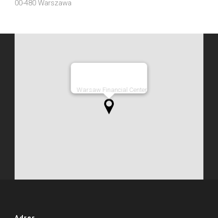
00-480 Warszawa
Warsaw Financial Center
Adres