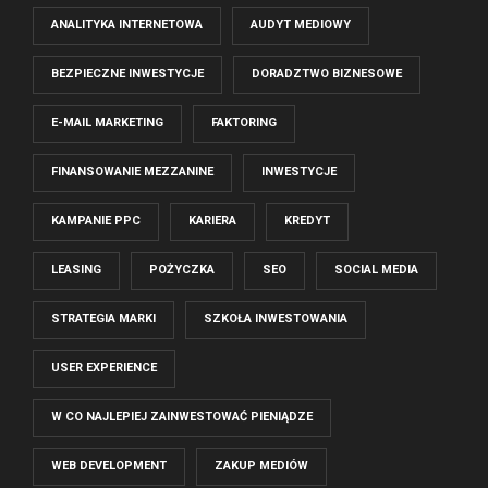
ANALITYKA INTERNETOWA
AUDYT MEDIOWY
BEZPIECZNE INWESTYCJE
DORADZTWO BIZNESOWE
E-MAIL MARKETING
FAKTORING
FINANSOWANIE MEZZANINE
INWESTYCJE
KAMPANIE PPC
KARIERA
KREDYT
LEASING
POŻYCZKA
SEO
SOCIAL MEDIA
STRATEGIA MARKI
SZKOŁA INWESTOWANIA
USER EXPERIENCE
W CO NAJLEPIEJ ZAINWESTOWAĆ PIENIĄDZE
WEB DEVELOPMENT
ZAKUP MEDIÓW