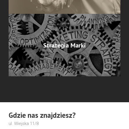
tle konkurencji.
Strategia Marki
Przygotowanie strategii obecności marki w Internecie wymaga
Strategia Marki
opracowania spójnej koncepcji biznesowej. Dostarczamy
badania i analizy niezbędne do określenia skutecznej strategii
marketingowej.
Gdzie nas znajdziesz?
ul. Wiejska 11/8